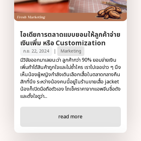
ไอเดียการตลาดแบบยอมให้ลูกค้าจ่าย
เงินเพิ่ม หรือ Customization
ก.ย. 22, 2024
|
Marketing
มีวิจัยออกมาเลยนะว่า ลูกค้ากว่า 90% ยอมจ่ายเงิน
เพิ่มถ้าได้สินค้าถูกใจและไม่ซ้ำใคร เราไปเจอข่าว ๆ นึง
เห็นน้องผู้หญิงกำลังเดินเลือกเสื้อในตลาดกลางคืน
สักที่นึง ระหว่างน้องคนนี้อยู่ในร้านขายเสื้อ jacket
น้องก็เปิดมือถือตัวเอง ไถเช็คราคาจากแอพจีนชื่อดัง
และตั้งใจดูว่า...
read more