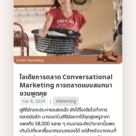
ไอเดียการตลาด Conversational
Marketing การตลาดแบบสนทนา
ชวนพูดคุย
ก.ย. 8, 2024
|
Marketing
ดูซีรีย์ทองประกายแสดแล้ว ยังได้ไอเดียไปทำการ
ตลาดต่ออีก นางเอกในซีรีย์อยากได้ชุดสุดหรูราคา
แพงถึง 58,000 หลาย ๆ คนอาจจะคิดว่าราคานี้แพง
เกินไปที่จะหาซื้อมาครอบครองได้ แต่สำหรับบางคนที่