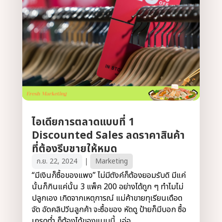
ไอเดียการตลาดแบบที่ 1
Discounted Sales ลดราคาสินค้า
ที่ต้องรีบขายให้หมด
ก.ย. 22, 2024
|
Marketing
“มีเงินก็ซื้อของแพง” ไม่มีตังค์ก็ต้องยอมรับดิ มีแค่
นั้นก็กินแค่นั้น 3 แพ็ค 200 อย่างได้ถูก ๆ ทำไมไม่
ปลูกเอง เกิดจากเหตุการณ์ แม่ค้าขายทุเรียนเดือด
จัด อัดคลิปวีนลูกค้า จะซื้อของ หัดดู ป้ายก็มีบอก ซื้อ
เกรดต่ำ ก็ต้องได้ของแบบนี้ เอ่อ...