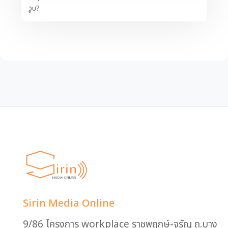
วูบ?
Sirin Media Online
9/86 โครงการ workplace ราชพฤกษ์-จรัญ ถ.บาง