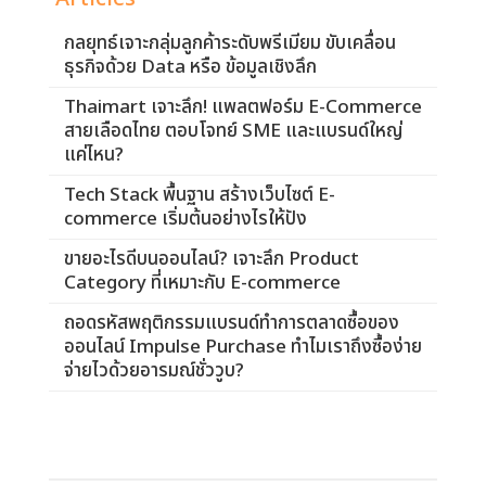
กลยุทธ์เจาะกลุ่มลูกค้าระดับพรีเมียม ขับเคลื่อน
ธุรกิจด้วย Data หรือ ข้อมูลเชิงลึก
Thaimart เจาะลึก! แพลตฟอร์ม E-Commerce
สายเลือดไทย ตอบโจทย์ SME และแบรนด์ใหญ่
แค่ไหน?
Tech Stack พื้นฐาน สร้างเว็บไซต์ E-
commerce เริ่มต้นอย่างไรให้ปัง
ขายอะไรดีบนออนไลน์? เจาะลึก Product
Category ที่เหมาะกับ E-commerce
ถอดรหัสพฤติกรรมแบรนด์ทำการตลาดซื้อของ
ออนไลน์ Impulse Purchase ทำไมเราถึงซื้อง่าย
จ่ายไวด้วยอารมณ์ชั่ววูบ?