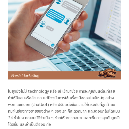
ในยุคยังไม่มี technology หรือ ai เข้ามาช่วย การจะคุยกันแต่ละทีเลย
ทำให้สับสนหรือลำบาก แต่ปัจจุบันการใช้เครื่องมือออนไลน์ใหม่ๆ อย่าง
พวก แชทบอท (chatbot) หรือ ปรับแต่งข้อความให้ตรงกับที่ลูกค้าแช
ทมาในช่องทางขายของต่าง ๆ ของเรา ก็สะดวกมาก แถมตอบกลับได้แบบ
24 ชั่วโมง คุณสมบัติจำเป็น ๆ ช่วยให้สะดวกสบายและเพิ่มการคุยกับลูกค้า
ได้ดีขึ้น และจำเป็นต้องมี คือ