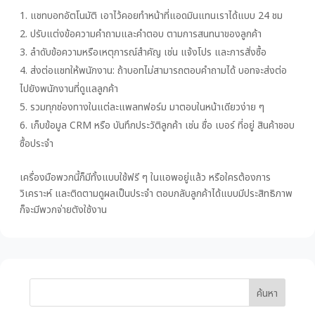
แชทบอทอัตโนมัติ เอาไว้คอยทำหน้าที่แอดมินแทนเราได้แบบ 24 ชม
ปรับแต่งข้อความคำถามและคำตอบ ตามการสนทนาของลูกค้า
ลำดับข้อความหรือเหตุการณ์สำคัญ เช่น แจ้งโปร และการสั่งซื้อ
ส่งต่อแชทให้พนักงาน: ถ้าบอทไม่สามารถตอบคำถามได้ บอทจะส่งต่อ
ไปยังพนักงานที่ดูแลลูกค้า
รวมทุกช่องทางในแต่ละแพลทฟอร์ม มาตอบในหน้าเดียวง่าย ๆ
เก็บข้อมูล CRM หรือ บันทึกประวัติลูกค้า เช่น ชื่อ เบอร์ ที่อยู่ สินค้าชอบ
ซื้อประจำ
เครื่องมือพวกนี้ก็มีทั้งแบบใช้ฟรี ๆ ในแอพอยู่แล้ว หรือใครต้องการ
วิเคราะห์ และติดตามดูผลเป็นประจำ ตอบกลับลูกค้าได้แบบมีประสิทธิภาพ
ก็จะมีพวกจ่ายตังใช้งาน
ค้นหา