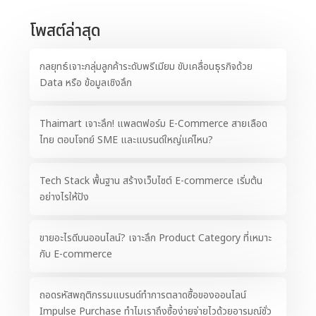
โพสต์ล่าสุด
กลยุทธ์เจาะกลุ่มลูกค้าระดับพรีเมียม ขับเคลื่อนธุรกิจด้วย
Data หรือ ข้อมูลเชิงลึก
Thaimart เจาะลึก! แพลตฟอร์ม E-Commerce สายเลือด
ไทย ตอบโจทย์ SME และแบรนด์ใหญ่แค่ไหน?
Tech Stack พื้นฐาน สร้างเว็บไซต์ E-commerce เริ่มต้น
อย่างไรให้ปัง
ขายอะไรดีบนออนไลน์? เจาะลึก Product Category ที่เหมาะ
กับ E-commerce
ถอดรหัสพฤติกรรมแบรนด์ทำการตลาดซื้อของออนไลน์
Impulse Purchase ทำไมเราถึงซื้อง่ายจ่ายไวด้วยอารมณ์ชั่ว