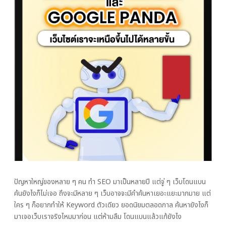
ปัญหาใหญ่ของหลาย ๆ คน ทำ SEO มาเป็นหลายปี แต่จู่ ๆ เว็บโดนแบน
ค้นยังไงก็ไม่เจอ ถึงจะมีหลาย ๆ เว็บอาจจะมีคำค้นหาเยอะแยะมากมาย แต่
ใคร ๆ ก็อยากทำให้ Keyword ตัวเดียว ยอดนิยมตลอดกาล ค้นหายังไงก็
มาเจอเว็บเราจริงไหมมาก่อน แต่ห้ามลืม โดนแบนแล้วแก้ยังไง