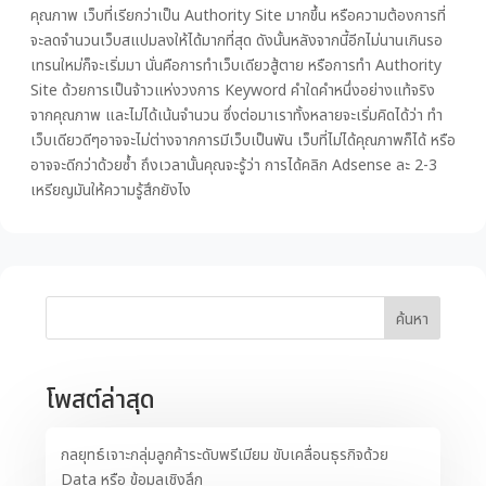
คุณภาพ เว็บที่เรียกว่าเป็น Authority Site มากขึ้น หรือความต้องการที่
จะลดจำนวนเว็บสแปมลงให้ได้มากที่สุด ดังนั้นหลังจากนี้อีกไม่นานเกินรอ
เทรนใหม่ก็จะเริ่มมา นั่นคือการทำเว็บเดียวสู้ตาย หรือการทำ Authority
Site ด้วยการเป็นจ้าวแห่งวงการ Keyword คำใดคำหนึ่งอย่างแท้จริง
จากคุณภาพ และไม่ได้เน้นจำนวน ซึ่งต่อมาเราทั้งหลายจะเริ่มคิดได้ว่า ทำ
เว็บเดียวดีๆอาจจะไม่ต่างจากการมีเว็บเป็นพัน เว็บที่ไม่ได้คุณภาพก็ได้ หรือ
อาจจะดีกว่าด้วยซ้ำ ถึงเวลานั้นคุณจะรู้ว่า การได้คลิก Adsense ละ 2-3
เหรียญมันให้ความรู้สึกยังไง
ค้นหา
โพสต์ล่าสุด
กลยุทธ์เจาะกลุ่มลูกค้าระดับพรีเมียม ขับเคลื่อนธุรกิจด้วย
Data หรือ ข้อมูลเชิงลึก