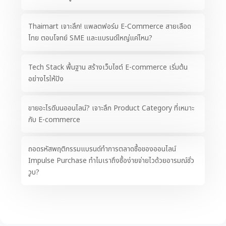
Thaimart เจาะลึก! แพลตฟอร์ม E-Commerce สายเลือด
ไทย ตอบโจทย์ SME และแบรนด์ใหญ่แค่ไหน?
Tech Stack พื้นฐาน สร้างเว็บไซต์ E-commerce เริ่มต้น
อย่างไรให้ปัง
ขายอะไรดีบนออนไลน์? เจาะลึก Product Category ที่เหมาะ
กับ E-commerce
ถอดรหัสพฤติกรรมแบรนด์ทำการตลาดซื้อของออนไลน์
Impulse Purchase ทำไมเราถึงซื้อง่ายจ่ายไวด้วยอารมณ์ชั่ว
วูบ?