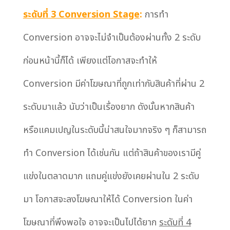
ระดับที่ 3 Conversion Stage
:
การทำ
Conversion อาจจะไม่จำเป็นต้องผ่านทั้ง 2 ระดับ
ก่อนหน้านี้ก็ได้ เพียงแต่โอกาสจะทำให้
Conversion มีค่าโฆษณาที่ถูกเท่ากับสินค้าที่ผ่าน 2
ระดับมาแล้ว นับว่าเป็นเรื่องยาก ดังนั้นหากสินค้า
หรือแคมเปญในระดับนี้น่าสนใจมากจริง ๆ ก็สามารถ
ทำ Conversion ได้เช่นกัน แต่ถ้าสินค้าของเรามีคู่
แข่งในตลาดมาก แถมคู่แข่งยังเคยผ่านใน 2 ระดับ
มา โอกาสจะลงโฆษณาให้ได้ Conversion ในค่า
โฆษณาที่พึงพอใจ อาจจะเป็นไปได้ยาก
ระดับที่ 4