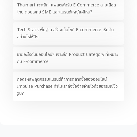
Thaimart เจาะลึก! แพลตฟอร์ม E-Commerce สายเลือด
ไทย ตอบโจทย์ SME และแบรนด์ใหญ่แค่ไหน?
Tech Stack พื้นฐาน สร้างเว็บไซต์ E-commerce เริ่มต้น
อย่างไรให้ปัง
ขายอะไรดีบนออนไลน์? เจาะลึก Product Category ที่เหมาะ
กับ E-commerce
ถอดรหัสพฤติกรรมแบรนด์ทำการตลาดซื้อของออนไลน์
Impulse Purchase ทำไมเราถึงซื้อง่ายจ่ายไวด้วยอารมณ์ชั่ว
วูบ?