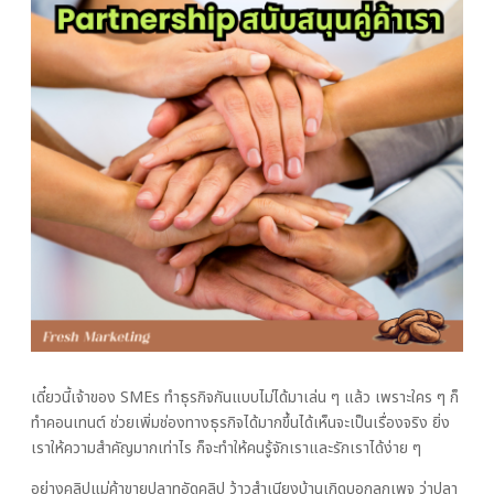
เดี๋ยวนี้เจ้าของ SMEs ทำธุรกิจกันแบบไม่ได้มาเล่น ๆ แล้ว เพราะใคร ๆ ก็
ทำคอนเทนต์ ช่วยเพิ่มช่องทางธุรกิจได้มากขึ้นได้เห็นจะเป็นเรื่องจริง ยิ่ง
เราให้ความสำคัญมากเท่าไร ก็จะทำให้คนรู้จักเราและรักเราได้ง่าย ๆ
อย่างคลิปแม่ค้าขายปลาทูอัดคลิป ว้าวสำเนียงบ้านเกิดบอกลูกเพจ ว่าปลา