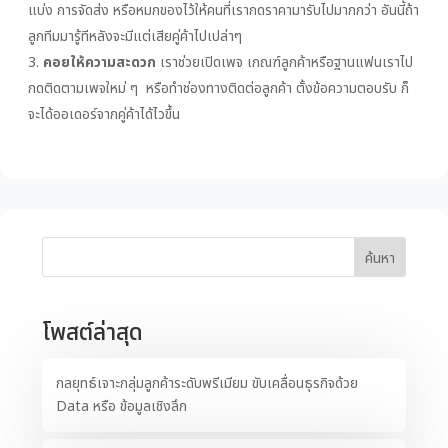
แบ่ง การจัดส่ง หรือหมกของไว้ให้คนที่เรากดราคามารับไปมากกว่า อันนี้ถ้า
ลูกทีมมารู้ทีหลังจะมีแต่เสียคู่ค้าไปเปล่าๆ
คอยให้ความสะดวก
เราช่วยเปิดเพจ เกณฑ์ลูกค้าหรือฐานแฟนเราไป
กดติดตามเพจใหม่ ๆ หรือทำช่องทางติดต่อลูกค้า ตั้งข้อความตอบรับ ก็
จะได้ออเดอร์จากคู่ค้าได้ไวขึ้น
ค้นหา
โพสต์ล่าสุด
กลยุทธ์เจาะกลุ่มลูกค้าระดับพรีเมียม ขับเคลื่อนธุรกิจด้วย
Data หรือ ข้อมูลเชิงลึก