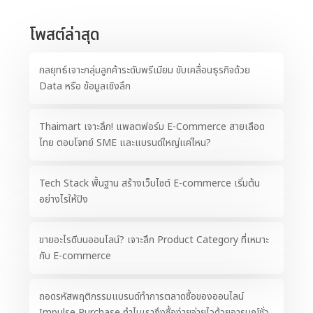
โพสต์ล่าสุด
กลยุทธ์เจาะกลุ่มลูกค้าระดับพรีเมียม ขับเคลื่อนธุรกิจด้วย
Data หรือ ข้อมูลเชิงลึก
Thaimart เจาะลึก! แพลตฟอร์ม E-Commerce สายเลือด
ไทย ตอบโจทย์ SME และแบรนด์ใหญ่แค่ไหน?
Tech Stack พื้นฐาน สร้างเว็บไซต์ E-commerce เริ่มต้น
อย่างไรให้ปัง
ขายอะไรดีบนออนไลน์? เจาะลึก Product Category ที่เหมาะ
กับ E-commerce
ถอดรหัสพฤติกรรมแบรนด์ทำการตลาดซื้อของออนไลน์
Impulse Purchase ทำไมเราถึงซื้อง่ายจ่ายไวด้วยอารมณ์ชั่ว