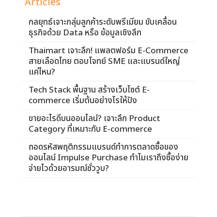
Articles
กลยุทธ์เจาะกลุ่มลูกค้าระดับพรีเมียม ขับเคลื่อน
ธุรกิจด้วย Data หรือ ข้อมูลเชิงลึก
Thaimart เจาะลึก! แพลตฟอร์ม E-Commerce
สายเลือดไทย ตอบโจทย์ SME และแบรนด์ใหญ่
แค่ไหน?
Tech Stack พื้นฐาน สร้างเว็บไซต์ E-
commerce เริ่มต้นอย่างไรให้ปัง
ขายอะไรดีบนออนไลน์? เจาะลึก Product
Category ที่เหมาะกับ E-commerce
ถอดรหัสพฤติกรรมแบรนด์ทำการตลาดซื้อของ
ออนไลน์ Impulse Purchase ทำไมเราถึงซื้อง่าย
จ่ายไวด้วยอารมณ์ชั่ววูบ?