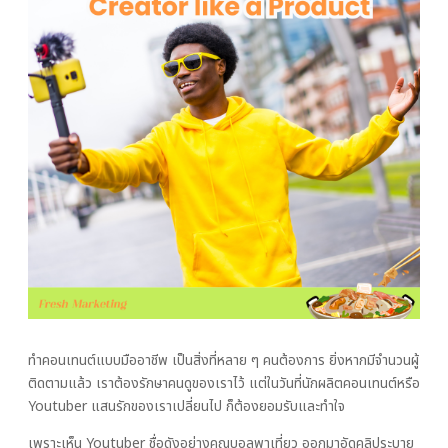
ทำคอนเทนต์แบบมืออาชีพ เป็นสิ่งที่หลาย ๆ คนต้องการ ยิ่งหากมีจำนวนผู้
ติดตามแล้ว เราต้องรักษาคนดูของเราไว้ แต่ในวันที่นักผลิตคอนเทนต์หรือ
Youtuber แสนรักของเราเปลี่ยนไป ก็ต้องยอมรับและทำใจ
เพราะเห็น Youtuber ชื่อดังอย่างคุณบอลพาเที่ยว ออกมาอัดคลิประบาย