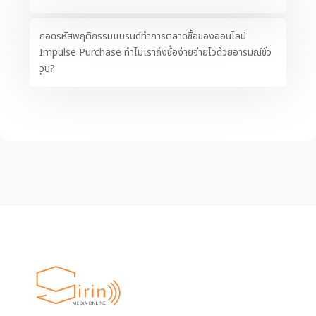
ถอดรหัสพฤติกรรมแบรนด์ทำการตลาดซื้อของออนไลน์
Impulse Purchase ทำไมเราถึงซื้อง่ายจ่ายไวด้วยอารมณ์ชั่ว
วูบ?