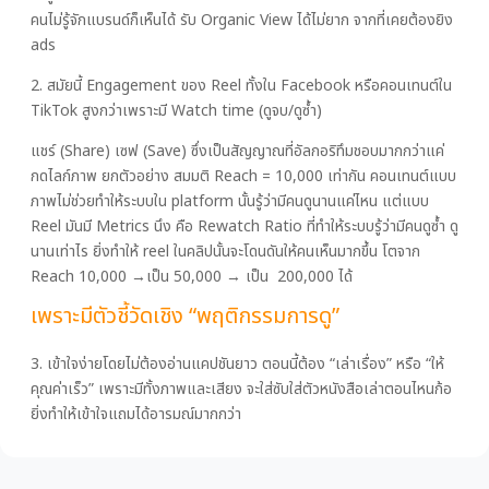
คนไม่รู้จักแบรนด์ก็เห็นได้ รับ Organic View ได้ไม่ยาก จากที่เคยต้องยิง
ads
2. สมัยนี้ Engagement ของ Reel ทั้งใน Facebook หรือคอนเทนต์ใน
TikTok สูงกว่าเพราะมี Watch time (ดูจบ/ดูซ้ำ)
แชร์ (Share) เซฟ (Save) ซึ่งเป็นสัญญาณที่อัลกอริทึมชอบมากกว่าแค่
กดไลก์ภาพ ยกตัวอย่าง สมมติ Reach = 10,000 เท่ากัน คอนเทนต์แบบ
ภาพไม่ช่วยทำให้ระบบใน platform นั้นรู้ว่ามีคนดูนานแค่ไหน แต่แบบ
Reel มันมี Metrics นึง คือ Rewatch Ratio ที่ทำให้ระบบรู้ว่ามีคนดูซ้ำ ดู
นานเท่าไร ยิ่งทำให้ reel ในคลิปนั้นจะโดนดันให้คนเห็นมากขึ้น โตจาก
Reach 10,000 →เป็น 50,000 → เป็น 200,000 ได้
เพราะมีตัวชี้วัดเชิง “พฤติกรรมการดู”
3. เข้าใจง่ายโดยไม่ต้องอ่านแคปชันยาว ตอนนี้ต้อง “เล่าเรื่อง” หรือ “ให้
คุณค่าเร็ว” เพราะมีทั้งภาพและเสียง จะใส่ซับใส่ตัวหนังสือเล่าตอนไหนก้อ
ยิ่งทำให้เข้าใจแถมได้อารมณ์มากกว่า