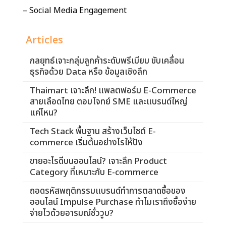
– Social Media Engagement
Articles
กลยุทธ์เจาะกลุ่มลูกค้าระดับพรีเมียม ขับเคลื่อน
ธุรกิจด้วย Data หรือ ข้อมูลเชิงลึก
Thaimart เจาะลึก! แพลตฟอร์ม E-Commerce
สายเลือดไทย ตอบโจทย์ SME และแบรนด์ใหญ่
แค่ไหน?
Tech Stack พื้นฐาน สร้างเว็บไซต์ E-
commerce เริ่มต้นอย่างไรให้ปัง
ขายอะไรดีบนออนไลน์? เจาะลึก Product
Category ที่เหมาะกับ E-commerce
ถอดรหัสพฤติกรรมแบรนด์ทำการตลาดซื้อของ
ออนไลน์ Impulse Purchase ทำไมเราถึงซื้อง่าย
จ่ายไวด้วยอารมณ์ชั่ววูบ?