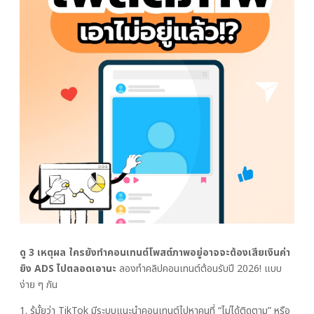
ดู 3 เหตุผล ใครยังทำคอนเทนต์โพสต์ภาพอยู่อาจจะต้องเสียเงินค่า
ยิง ADS ไปตลอดเอานะ
ลองทำคลิปคอนเทนต์ต้อนรับปี 2026! แบบ
ง่าย ๆ กัน
1. รู้มั้ยว่า TikTok มีระบบแนะนำคอนเทนต์ไปหาคนที่ “ไม่ได้ติดตาม” หรือ