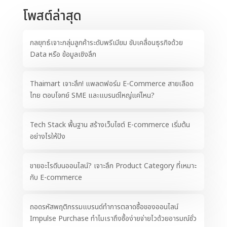
โพสต์ล่าสุด
กลยุทธ์เจาะกลุ่มลูกค้าระดับพรีเมียม ขับเคลื่อนธุรกิจด้วย
Data หรือ ข้อมูลเชิงลึก
Thaimart เจาะลึก! แพลตฟอร์ม E-Commerce สายเลือด
ไทย ตอบโจทย์ SME และแบรนด์ใหญ่แค่ไหน?
Tech Stack พื้นฐาน สร้างเว็บไซต์ E-commerce เริ่มต้น
อย่างไรให้ปัง
ขายอะไรดีบนออนไลน์? เจาะลึก Product Category ที่เหมาะ
กับ E-commerce
ถอดรหัสพฤติกรรมแบรนด์ทำการตลาดซื้อของออนไลน์
Impulse Purchase ทำไมเราถึงซื้อง่ายจ่ายไวด้วยอารมณ์ชั่ว