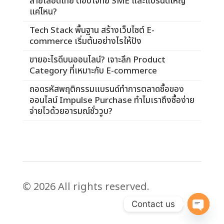
สายเลือดไทย ตอบโจทย์ SME และแบรนด์ใหญ่
แค่ไหน?
Tech Stack พื้นฐาน สร้างเว็บไซต์ E-
commerce เริ่มต้นอย่างไรให้ปัง
ขายอะไรดีบนออนไลน์? เจาะลึก Product
Category ที่เหมาะกับ E-commerce
ถอดรหัสพฤติกรรมแบรนด์ทำการตลาดซื้อของ
ออนไลน์ Impulse Purchase ทำไมเราถึงซื้อง่าย
จ่ายไวด้วยอารมณ์ชั่ววูบ?
© 2026 All rights reserved.
Contact us
Open