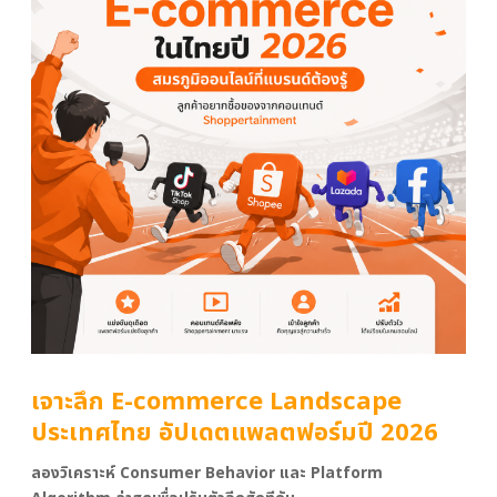
เจาะลึก E-commerce Landscape
ประเทศไทย อัปเดตแพลตฟอร์มปี 2026
ลองวิเคราะห์ Consumer Behavior และ Platform