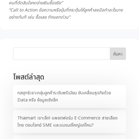
คนที่ตัดสินใจกดจ่ายเงินซื้อจริง”
“Call to Action ข้อความหรือปุ่มที่กระตุ้นให้ลูกค้าลงมือทำอะไรบาง
อย่างทันที เช่น ซื้อเลย ทักแชทด่วน”
ค้นหา
โพสต์ล่าสุด
กลยุทธ์เจาะกลุ่มลูกค้าระดับพรีเมียม ขับเคลื่อนธุรกิจด้วย
Data หรือ ข้อมูลเชิงลึก
Thaimart เจาะลึก! แพลตฟอร์ม E-Commerce สายเลือด
ไทย ตอบโจทย์ SME และแบรนด์ใหญ่แค่ไหน?