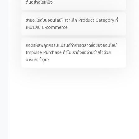
ต้นอย่างไรให้ปัง
ขายอะไรดีบนออนไลน์? เจาะลึก Product Category ที่
เหมาะกับ E-commerce
ถอดรหัสพฤติกรรมแบรนด์ทำการตลาดซื้อของออนไลน์
Impulse Purchase ทำไมเราถึงซื้อง่ายจ่ายไวด้วย
อารมณ์ชั่ววูบ?