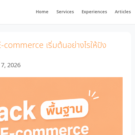
Home
Services
Experiences
Articles
E-commerce เริ่มต้นอย่างไรให้ปัง
7, 2026