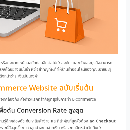
นาน หรือยุ่งยากเหมือนสมัยก่อนอีกต่อไปค่ะ องค์กรและเจ้าของธุรกิจสามารถ
กิจได้อย่างแม่นยำ หัวใจสำคัญที่จะทำให้ร้านค้าออนไลน์ของคุณเอาชนะคู่
งหน้าชำระเงินนั่นเองค่ะ
mmerce Website ฉบับเริ่มต้น
อดคล้องกัน คือก้าวแรกที่สำคัญที่สุดในการทำ E-commerce
่อดัน Conversion Rate สูงสุด
้งานรู้สึกคล่องตัว ค้นหาสินค้าง่าย และที่สำคัญที่สุดคือต้อง
ลด Checkout
ะนี่คือจุดชี้ชะตาว่าลูกค้าจะกดจ่ายเงิน หรือจะกดปิดหน้าเว็บทิ้งค่ะ