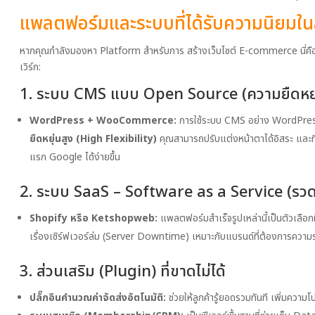
แพลตฟอร์มและระบบที่ได้รับความนิยม
หากคุณกำลังมองหา Platform สำหรับการ สร้างเว็บไซต์ E-commerce นี่คือ T
เวิร์ก:
1. ระบบ CMS แบบ Open Source (ความยืดหยุ่
WordPress + WooCommerce:
การใช้ระบบ CMS อย่าง WordPress 
ยืดหยุ่นสูง (High Flexibility)
คุณสามารถปรับแต่งหน้าตาได้อิสระ และ
แรก Google ได้ง่ายขึ้น
2. ระบบ SaaS – Software as a Service (รวดเ
Shopify หรือ Ketshopweb:
แพลตฟอร์มสำเร็จรูปเหล่านี้เป็นตัวเลือกท
เรื่องเซิร์ฟเวอร์ล่ม (Server Downtime) เหมาะกับแบรนด์ที่ต้องการความ
3. ส่วนเสริม (Plugin) ที่ขาดไม่ได้
ปลั๊กอินคำนวณค่าจัดส่งอัตโนมัติ:
ช่วยให้ลูกค้ารู้ยอดรวมทันที เพิ่มความโ