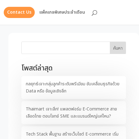
Contact Us
แพ็คเกจพิเศษประจำเดือน
ค้นหา
โพสต์ล่าสุด
กลยุทธ์เจาะกลุ่มลูกค้าระดับพรีเมียม ขับเคลื่อนธุรกิจด้วย
Data หรือ ข้อมูลเชิงลึก
Thaimart เจาะลึก! แพลตฟอร์ม E-Commerce สาย
เลือดไทย ตอบโจทย์ SME และแบรนด์ใหญ่แค่ไหน?
Tech Stack พื้นฐาน สร้างเว็บไซต์ E-commerce เริ่ม