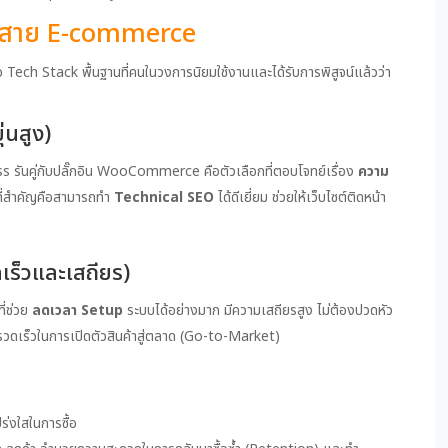
ในสาย E-commerce
ech Stack พื้นฐานที่คนในวงการนิยมใช้งานและได้รับการพิสูจน์แล้วว่า
นสูง)
รันคู่กับปลั๊กอิน WooCommerce คือตัวเลือกที่ตอบโจทย์เรื่อง
ความ
ที่สำคัญคือสามารถทำ
Technical SEO
ได้ดีเยี่ยม ช่วยให้เว็บไซต์ติดหน้า
ร็วและเสถียร)
ี่ช่วย
ลดเวลา Setup
ระบบได้อย่างมาก มีความเสถียรสูง ไม่ต้องปวดหัว
รวดเร็วในการเปิดตัวสินค้าสู่ตลาด (Go-to-Market)
ปร่งใสในการซื้อ