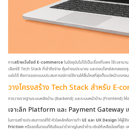
การ
สร้างเว็บไซต์ E-commerce
ในปัจจุบันไม่ได้เป็นเรื่องที่แพง ใช้เวลา
เลือกใช้ Tech Stack ที่เข้าถึงง่าย คุ้มค่างบประมาณ และตอบโจทย์สเกลของธุร
แข่งได้ คือการออกแบบประสบการณ์การใช้งานให้ลื่นไหลที่สุดตั้งแต่หน้าแรกจนถึ
วางโครงสร้าง Tech Stack สำหรับ E-co
การวางรากฐานระบบหลังบ้าน (Backend) และระบบหน้าบ้าน (Frontend) ให้ส
เจาะลึก Platform และ Payment Gateway เพื
ในการสร้างประสบการณ์ที่ดี หัวใจหลักคือการทำ
UI และ UX Design
ให้ผู้ใช
Friction
หรือลดขั้นตอนที่ซับซ้อนน่ารำคาญในหน้าชำระเงินให้เหลือน้อยที่สุด เพรา