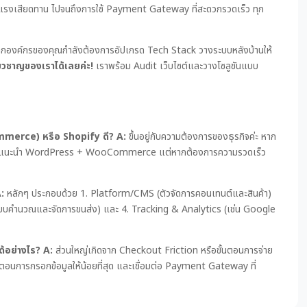
งเสียดทาน ไปจนถึงการใช้ Payment Gateway ที่สะดวกรวดเร็ว ทุก
กองค์กรของคุณกำลังต้องการอัปเกรด Tech Stack วางระบบหลังบ้านให้
ี่ยวชาญของเราได้เลยค่ะ!
เราพร้อม Audit เว็บไซต์และวางโซลูชันแบบ
merce) หรือ Shopify ดี?
A:
ขึ้นอยู่กับความต้องการของธุรกิจค่ะ หาก
100% แนะนำ WordPress + WooCommerce แต่หากต้องการความรวดเร็ว
:
หลักๆ ประกอบด้วย 1. Platform/CMS (ตัวจัดการคอนเทนต์และสินค้า)
(ระบบคำนวณและจัดการขนส่ง) และ 4. Tracking & Analytics (เช่น Google
้อย่างไร?
A:
ส่วนใหญ่เกิดจาก Checkout Friction หรือขั้นตอนการจ่าย
ขั้นตอนการกรอกข้อมูลให้น้อยที่สุด และเชื่อมต่อ Payment Gateway ที่